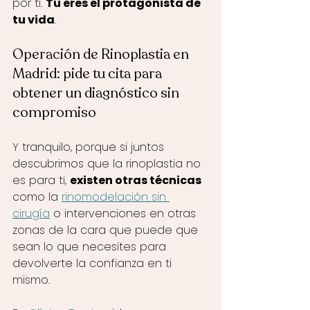
por ti. 
Tu eres el protagonista de 
tu vida
. 
Operación de Rinoplastia en 
Madrid: pide tu cita para 
obtener un diagnóstico sin 
compromiso
Y tranquilo, porque si juntos 
descubrimos que la rinoplastia no 
es para ti, 
existen otras técnicas
como la 
rinomodelación sin 
cirugía
 o intervenciones en otras 
zonas de la cara que puede que 
sean lo que necesites para 
devolverte la confianza en ti 
mismo.