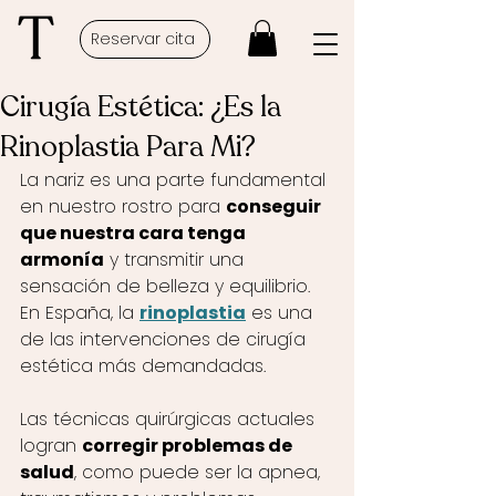
Reservar cita
Cirugía Estética: ¿Es la
Rinoplastia Para Mi?
La nariz es una parte fundamental 
en nuestro rostro para 
conseguir 
que nuestra cara tenga 
armonía
 y transmitir una 
sensación de belleza y equilibrio. 
En España, la 
rinoplastia
 es una 
de las intervenciones de cirugía 
estética más demandadas. 
Las técnicas quirúrgicas actuales 
logran 
corregir problemas de 
salud
, como puede ser la apnea, 