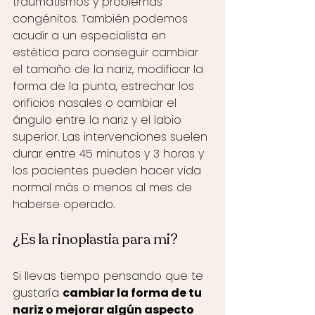
traumatismos y problemas 
congénitos. También podemos 
acudir a un especialista en 
estética para conseguir cambiar 
el tamaño de la nariz, modificar la 
forma de la punta, estrechar los 
orificios nasales o cambiar el 
ángulo entre la nariz y el labio 
superior. Las intervenciones suelen 
durar entre 45 minutos y 3 horas y 
los pacientes pueden hacer vida 
normal más o menos al mes de 
haberse operado. 
¿Es la rinoplastia para mi?
Si llevas tiempo pensando que te 
gustaría 
cambiar la forma de tu 
nariz o mejorar algún aspecto 