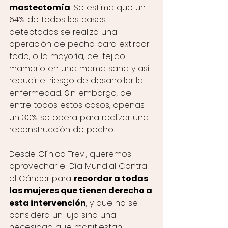
mastectomía
. Se estima que un 
64% de todos los casos 
detectados se realiza una 
operación de pecho para extirpar 
todo, o la mayoría, del tejido 
mamario en una mama sana y así 
reducir el riesgo de desarrollar la 
enfermedad. Sin embargo, de 
entre todos estos casos, apenas 
un 30% se opera para realizar una 
reconstrucción de pecho. 
Desde Clínica Trevi, queremos 
aprovechar el Día Mundial Contra 
el Cáncer para 
recordar a todas 
las mujeres que tienen derecho a 
esta intervención
, y que no se 
considera un lujo sino una 
necesidad que manifiestan 