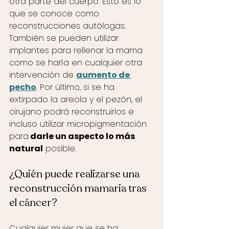
otra parte del cuerpo. Esto es lo 
que se conoce como 
reconstrucciones autólogas. 
También se pueden utilizar 
implantes para rellenar la mama 
como se haría en cualquier otra 
intervención de 
aumento de 
pecho
. Por último, si se ha 
extirpado la areola y el pezón, el 
cirujano podrá reconstruirlos e 
incluso utilizar micropigmentación 
para
 darle un aspecto lo más 
natural
 posible.  
¿Quién puede realizarse una 
reconstrucción mamaria tras 
el cáncer? 
Cualquier mujer que se ha 