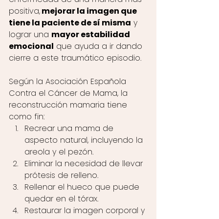
positiva,
 mejorar la imagen que 
tiene la paciente de sí misma
 y 
lograr una 
mayor estabilidad 
emocional
 que ayuda a ir dando 
cierre a este traumático episodio. 
Según la Asociación Española 
Contra el Cáncer de Mama, la 
reconstrucción mamaria tiene 
como fin: 
Recrear una mama de 
aspecto natural, incluyendo la 
areola y el pezón.
Eliminar la necesidad de llevar 
prótesis de relleno.
Rellenar el hueco que puede 
quedar en el tórax.
Restaurar la imagen corporal y 