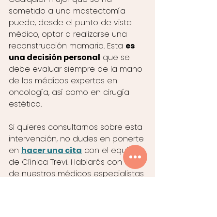
sometido a una mastectomía 
puede, desde el punto de vista 
médico, optar a realizarse una 
reconstrucción mamaria. Esta 
es 
una decisión personal
 que se 
debe evaluar siempre de la mano 
de los médicos expertos en 
oncología, así como en cirugía 
estética. 
Si quieres consultarnos sobre esta 
intervención, no dudes en ponerte 
en 
hacer una cita
 con el equipo 
de Clínica Trevi. Hablarás con uno 
de nuestros médicos especialistas 
para hacerte una 
evaluación 
personalizada y sin compromiso
.