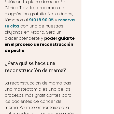
Estás en tu pleno derecho. En 
Clínica Trevi te ofrecemos un 
diagnóstico gratuito. No lo dudes, 
llámanos al 
910 18 90 05
 y 
reserva 
tu cita
 con uno de nuestros 
cirujanos en Madrid. Será un 
placer atenderte y 
poder guiarte 
en el proceso de reconstrucción 
de pecho
.
¿Para qué se hace una 
reconstrucción de mama?
La reconstrucción de mama tras 
una mastectomía es uno de los 
procesos más gratificantes para 
las pacientes de cáncer de 
mama. Permite enfrentarse a la 
enfermedad de una manera más 