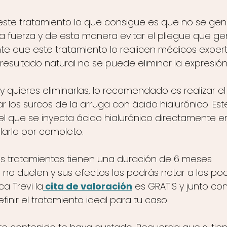
 este tratamiento lo que consigue es que no se gen
ta fuerza y de esta manera evitar el pliegue que ge
nte que este tratamiento lo realicen médicos expert
esultado natural no se puede eliminar la expresión 
s y quieres eliminarlas, lo recomendado es realizar e
r los surcos de la arruga con ácido hialurónico. Est
 que se inyecta ácido hialurónico directamente en
larla por completo.
s tratamientos tienen una duración de 6 meses 
no duelen y sus efectos los podrás notar a las p
ca Trevi la
 cita de valoración
 es GRATIS y junto co
finir el tratamiento ideal para tu caso.