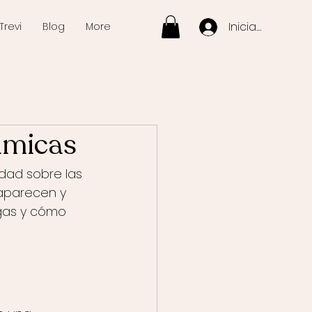
Iniciar sesión
Trevi
Blog
More
ámicas
dad sobre las 
 aparecen y 
ugas y cómo 