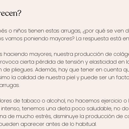
recen?
bés o niños tienen estas arrugas, ¿por qué se ven d
 vamos poniendo mayores? La respuesta está en la
haciendo mayores, nuestra producción de colág
rovoca cierta pérdida de tensión y elasticidad en la
n de pliegues. Además, hay que tener en cuenta que
imo la calidad de nuestra piel y puede ser un factor
 arrugas.
ores de tabaco o alcohol, no hacemos ejercicio 
uy intenso, tenemos una dieta poco saludable, no d
ina de mucho estrés, disminuye la producción de 
 pueden aparecer antes de lo habitual.