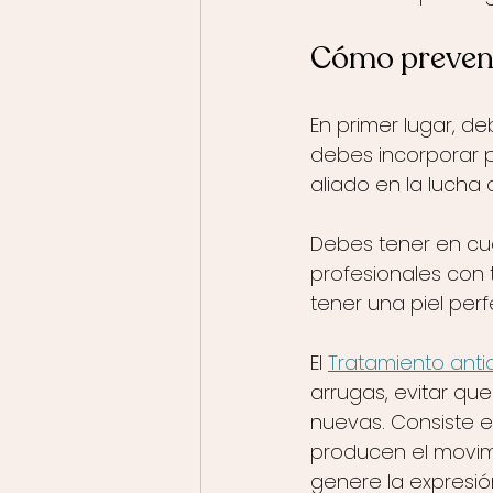
Cómo preveni
En primer lugar, de
debes incorporar p
aliado en la lucha 
Debes tener en cu
profesionales con 
tener una piel perf
El 
Tratamiento anti
arrugas, evitar que
nuevas. Consiste en
producen el movimi
genere la expresió