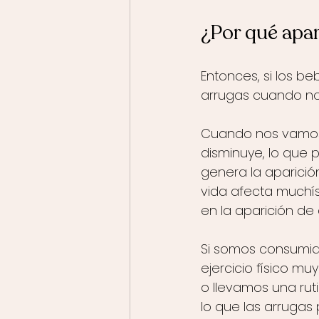
¿Por qué apa
Entonces, si los be
arrugas cuando nos
Cuando nos vamos 
disminuye, lo que p
genera la aparició
vida afecta muchís
en la aparición de
Si somos consumid
ejercicio físico m
o llevamos una rut
lo que las arrugas