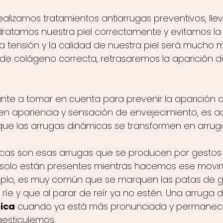
 realizamos tratamientos antiarrugas preventivos, ll
idratamos nuestra piel correctamente y evitamos la 
a tensión y la calidad de nuestra piel será mucho me
 de colágeno correcta, retrasaremos la aparición 
nte a tomar en cuenta para prevenir la aparición 
en apariencia y sensación de envejecimiento, es ac
que las arrugas dinámicas se transformen en arrugas
icas son esas arrugas que se producen por gestos
 solo están presentes mientras hacemos ese movi
emplo, es muy común que se marquen las patas de 
íe y que al parar de reír ya no estén. Una arruga d
ica
 cuando ya está más pronunciada y permanec
gesticulemos.