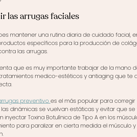
r las arrugas faciales
bes mantener una rutina diaria de cuidado facial, e
roductos específicos para la producción de colág
contra las arrugas. 
enta que es muy importante trabajar de la mano d
tratamientos medico-estéticos y antiaging que te 
ecta.
arrugas preventivo 
es el más popular para corregir
 las dinámicas se vuelvan estáticas y evitar que se
 inyectar Toxina Botulínica de Tipo A en los múscu
ento para paralizar en cierta medida el músculo y 
n.