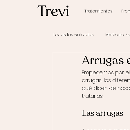
Tratamientos
Pro
Todas las entradas
Medicina Es
Arrugas 
Empecemos por el p
arrugas: los difere
qué dicen de noso
tratarlas.
Las arrugas