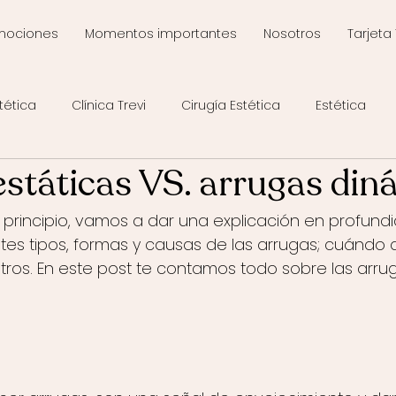
mociones
Momentos importantes
Nosotros
Tarjeta 
tética
Clínica Trevi
Cirugía Estética
Estética
estáticas VS. arrugas din
rincipio, vamos a dar una explicación en profundi
ntes tipos, formas y causas de las arrugas; cuándo
tros. En este post te contamos todo sobre las arr