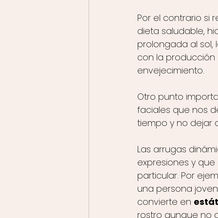
Por el contrario si
dieta saludable, h
prolongada al sol, l
con la producción
envejecimiento.
Otro punto importa
faciales que nos d
tiempo y no dejar 
Las arrugas dinám
expresiones y que
particular. Por ej
una persona joven r
convierte en 
estát
rostro aunque no 