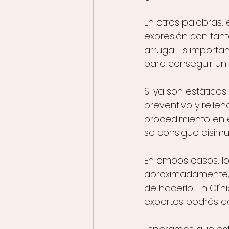
En otras palabras,
expresión con tan
arruga. Es importa
para conseguir un r
Si ya son estática
preventivo y rellena
procedimiento en el
se consigue disimu
En ambos casos, lo
aproximadamente, 
de hacerlo. En Clíni
expertos podrás de