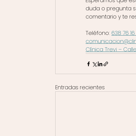
Esperamos que est
duda o pregunta so
comentario y te re
Teléfono: 
638 76 16
comunicacion@clin
Clínica Trevi – Call
Entradas recientes