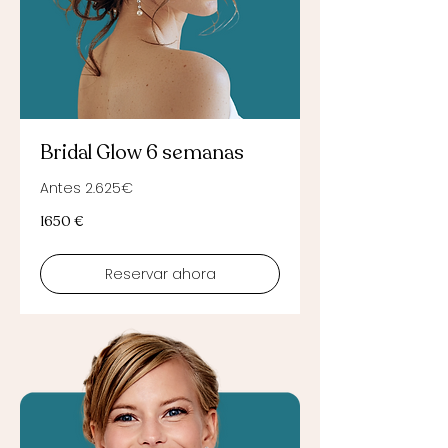
Bridal Glow 6 semanas
Antes 2.625€
1650
1650 €
euros
Reservar ahora