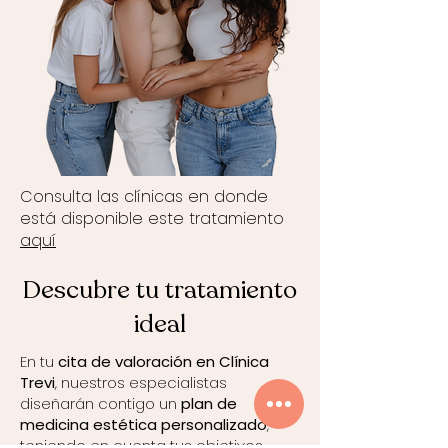
Consulta las clínicas en donde
está disponible este tratamiento
aquí
Descubre tu tratamiento
ideal
En tu
cita de valoración en Clínica
Trevi
, nuestros especialistas
diseñarán contigo un
plan de
medicina estética personalizado
,
teniendo en cuenta tus objetivos,