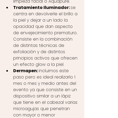
limpieza facial o Aquapure. 
Tratamiento Iluminador: 
se 
centra en devolverle el brillo a 
la piel y dejar a un lado la 
opacidad que dan aspecto 
de envejecimiento prematuro. 
Consiste en la combinación 
de distintas técnicas de 
exfoliación y de distintos 
principios activos que ofrecen 
un efecto glow a la piel. 
Dermapen: 
incluimos este 
paso pero es ideal realizarlo 1 
mes o mes y medio antes del 
evento ya que consiste en un 
dispositivo similar a un lápiz 
que tiene en el cabezal varias 
microagujas que penetran 
con mayor o menor 