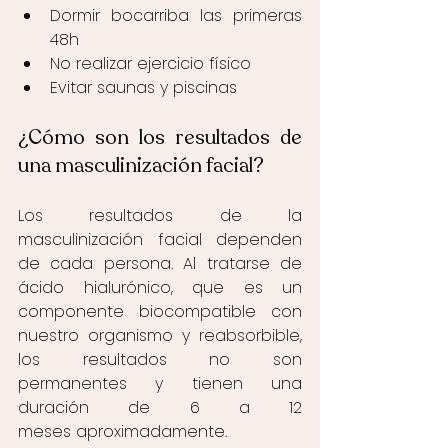
Dormir bocarriba las primeras 
48h 
No realizar ejercicio físico 
Evitar saunas y piscinas 
¿Cómo son los resultados de 
una masculinización facial? 
Los resultados de la 
masculinización facial dependen 
de cada persona. Al tratarse de 
ácido hialurónico, que es un 
componente biocompatible con 
nuestro organismo y reabsorbible, 
los resultados no son 
permanentes y tienen una 
duración de 6 a 12 
meses aproximadamente.  