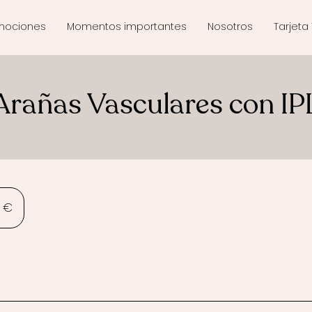
mociones
Momentos importantes
Nosotros
Tarjeta 
Arañas Vasculares con IP
 €