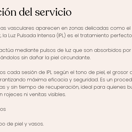
ión del servicio
as vasculares aparecen en zonas delicadas como el r
iz, la Luz Pulsada Intensa (IPL) es el tratamiento perfecto
 actúa mediante pulsos de luz que son absorbidos por
lándolos sin dañar la piel circundante.
os cada sesión de IPL según el tono de piel, el grosor d
arantizando máxima eficacia y seguridad. Es un proce
ujas y sin tiempo de recuperación, ideal para quienes b
 rojeces ni venitas visibles.
os
po de piel y vasos.