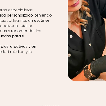
tros especialistas
ica personalizado
, teniendo
piel. Utilizamos un
escáner
nalizar tu piel en
icas y recomendar los
ados para ti.
ales, efectivos y en
ridad médica y la