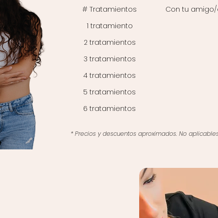
# Tratamientos
Con tu amigo/
1 tratamiento
5% dto.
2 tratamientos
10% dto.
3 tratamientos
15% dto.
4 tratamientos
20% dto.
5 tratamientos
25% dto.
6 tratamientos
30% dto.
* Precios y descuentos aproximados. No aplicable