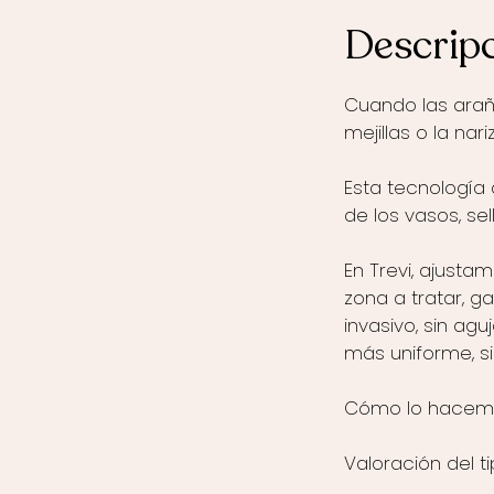
Descripc
Cuando las arañ
mejillas o la nar
Esta tecnología
de los vasos, sel
En Trevi, ajustam
zona a tratar, g
invasivo, sin ag
más uniforme, sin
Cómo lo hacem
Valoración del ti