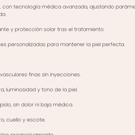
IPL con tecnología médica avanzada, ajustando parám
da.
nte y protección solar tras el tratamiento.
 personalizadas para mantener la piel perfecta.
 vasculares finas sin inyecciones.
ra, luminosidad y tono de la piel.
pido, sin dolor ni baja médica.
ro, cuello y escote.
ibles progresivamente.