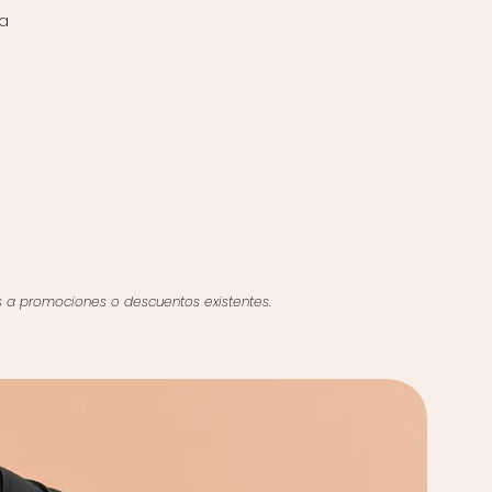
a
s a promociones o descuentos existentes.