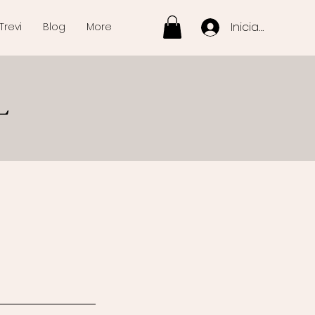
Iniciar sesión
Trevi
Blog
More
L