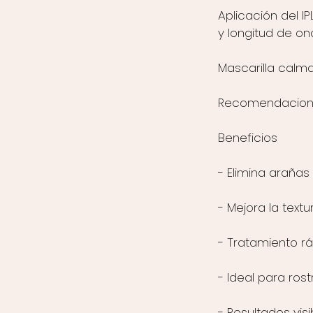
Aplicación del 
y longitud de on
Mascarilla calma
Recomendaciones
Beneficios
- Elimina arañas
- Mejora la textu
- Tratamiento rá
- Ideal para rost
- Resultados vis