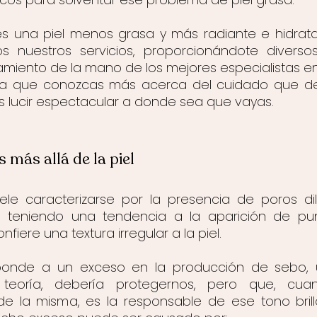
es una piel menos grasa y más radiante e hidratad
s nuestros servicios, proporcionándote diversos
amiento de la mano de los mejores especialistas en
ra que conozcas más acerca del cuidado que de
s lucir espectacular a donde sea que vayas.
s más allá de la piel
ele caracterizarse por la presencia de poros di
nte, teniendo una tendencia a la aparición de pu
nfiere una textura irregular a la piel.
sponde a un exceso en la producción de sebo, u
 teoría, debería protegernos, pero que, cua
e la misma, es la responsable de ese tono brilla