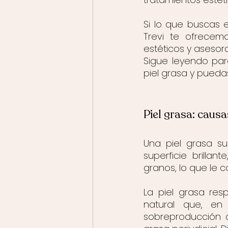
Si lo que buscas 
Trevi te ofrecemo
estéticos y asesor
Sigue leyendo pa
piel grasa y pueda
Piel grasa: causa
Una piel grasa su
superficie brilla
granos, lo que le co
La piel grasa re
natural que, en
sobreproducción d