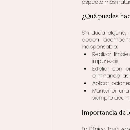
aspecto más natura
¿Qué puedes hac
Sin duda alguna, l
deben acompañar
indispensable:
Realizar limpi
impurezas.
Exfoliar con 
eliminando las
Aplicar locion
Mantener una d
siempre acomp
Importancia de 
En Clínica Trevi s