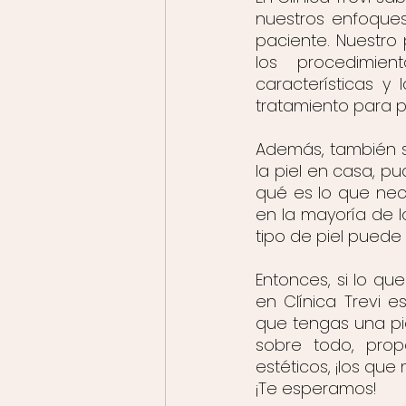
nuestros enfoques
paciente. Nuestro
los procedimien
características y 
tratamiento para p
Además, también s
la piel en casa, p
qué es lo que nec
en la mayoría de l
tipo de piel pued
Entonces, si lo qu
en Clínica Trevi 
que tengas una pie
sobre todo, prop
estéticos, ¡los que
¡Te esperamos!