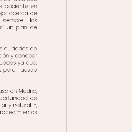
e paciente en 
jar acerca de 
siempre las 
sí un plan de 
s cuidados de 
ión y conocer 
uados ya que, 
 para nuestro 
asa en Madrid, 
portunidad de 
 y natural. Y, 
ocedimientos 