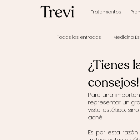
Tratamientos
Pro
Todas las entradas
Medicina Es
¿Tienes l
consejos!
Para una importan
representar un gr
vista estético, si
acné.
Es por esta razón
tratamientos estét