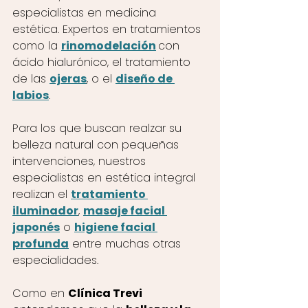
especialistas en medicina 
estética. Expertos en tratamientos 
como la 
rinomodelación
con 
ácido hialurónico, el tratamiento 
de las 
ojeras
, o el 
diseño de 
labios
. 
Para los que buscan realzar su 
belleza natural con pequeñas 
intervenciones, nuestros 
especialistas en estética integral 
realizan el 
tratamiento 
iluminador
, 
masaje facial 
japonés
 o 
higiene facial 
profunda
 entre muchas otras 
especialidades.
Como en 
Clínica Trevi