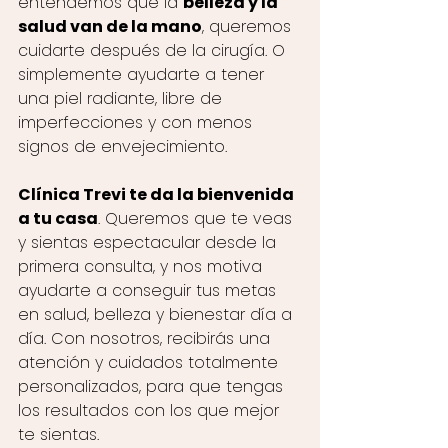
entendemos que la 
belleza y la 
salud van de la mano
, queremos 
cuidarte después de la cirugía. O 
simplemente ayudarte a tener 
una piel radiante, libre de 
imperfecciones y con menos 
signos de envejecimiento. 
Clínica Trevi te da la bienvenida 
a tu casa
. Queremos que te veas 
y sientas espectacular desde la 
primera consulta, y nos motiva 
ayudarte a conseguir tus metas 
en salud, belleza y bienestar día a 
día. Con nosotros, recibirás una 
atención y cuidados totalmente 
personalizados, para que tengas 
los resultados con los que mejor 
te sientas. 