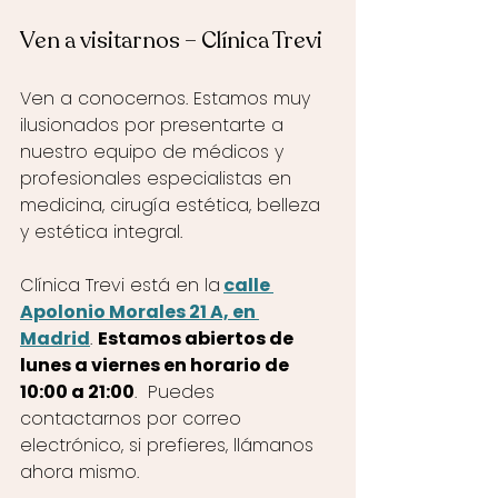
Ven a visitarnos – Clínica Trevi
Ven a conocernos. Estamos muy 
ilusionados por presentarte a 
nuestro equipo de médicos y 
profesionales especialistas en 
medicina, cirugía estética, belleza 
y estética integral. 
Clínica Trevi está en la
calle 
Apolonio Morales 21 A, en 
Madrid
. 
Estamos abiertos de 
lunes a viernes en horario de 
10:00 a 21:00
.  Puedes 
contactarnos por correo 
electrónico, si prefieres, llámanos 
ahora mismo.